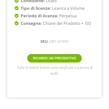
Condizione:
Usato
Tipo di licenza:
Licenza a Volume
Periodo di licenza:
Perpetua
Consegna
:
Chiave del Prodotto + ISO
SKU:
D87-07499
RICHIEDI UN PREVENTIVO
Tutte le nostre licenze sono verificate e a prova di
audit.