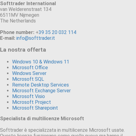
Softtrader International
van Welderenstraat 134
6511MV Nijmegen
The Netherlands
Phone number:
+
39 35 20 032 114
E-mail:
info@softtrader.it
La nostra offerta
Windows 10 & Windows 11
Microsoft Office
Windows Server
Microsoft SQL
Remote Desktop Services
Microsoft Exchange Server
Microsoft Visio
Microsoft Project
Microsoft Sharepoint
Specialista di multilicenze Microsoft
Softtrader è specializzata in multilicenze Microsoft usate.
Queste licenze funzionano come quelle nuove ma hanno il