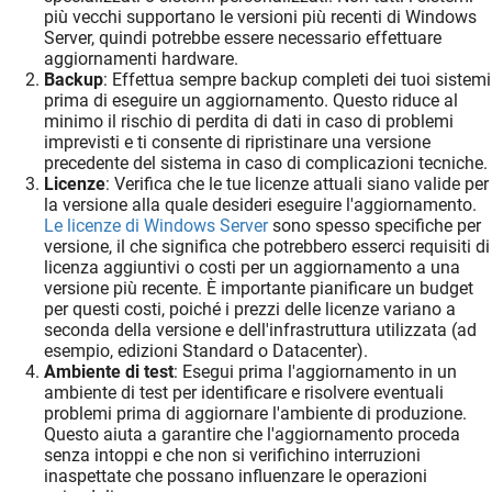
più vecchi supportano le versioni più recenti di Windows
Server, quindi potrebbe essere necessario effettuare
aggiornamenti hardware.
Backup
: Effettua sempre backup completi dei tuoi sistemi
prima di eseguire un aggiornamento. Questo riduce al
minimo il rischio di perdita di dati in caso di problemi
imprevisti e ti consente di ripristinare una versione
precedente del sistema in caso di complicazioni tecniche.
Licenze
: Verifica che le tue licenze attuali siano valide per
la versione alla quale desideri eseguire l'aggiornamento.
Le licenze di Windows Server
sono spesso specifiche per
versione, il che significa che potrebbero esserci requisiti di
licenza aggiuntivi o costi per un aggiornamento a una
versione più recente. È importante pianificare un budget
per questi costi, poiché i prezzi delle licenze variano a
seconda della versione e dell'infrastruttura utilizzata (ad
esempio, edizioni Standard o Datacenter).
Ambiente di test
: Esegui prima l'aggiornamento in un
ambiente di test per identificare e risolvere eventuali
problemi prima di aggiornare l'ambiente di produzione.
Questo aiuta a garantire che l'aggiornamento proceda
senza intoppi e che non si verifichino interruzioni
inaspettate che possano influenzare le operazioni