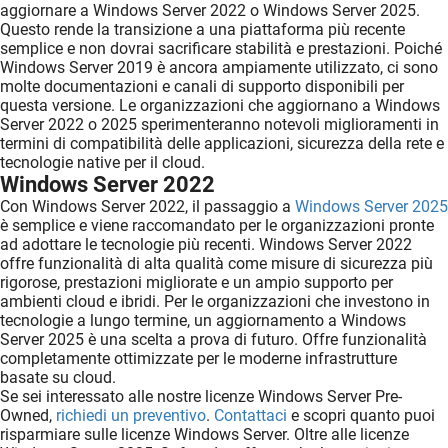
aggiornare a Windows Server 2022 o Windows Server 2025.
Questo rende la transizione a una piattaforma più recente
semplice e non dovrai sacrificare stabilità e prestazioni. Poiché
Windows Server 2019 è ancora ampiamente utilizzato, ci sono
molte documentazioni e canali di supporto disponibili per
questa versione. Le organizzazioni che aggiornano a Windows
Server 2022 o 2025 sperimenteranno notevoli miglioramenti in
termini di compatibilità delle applicazioni, sicurezza della rete e
tecnologie native per il cloud.
Windows Server 2022
Con Windows Server 2022, il passaggio a
Windows Server 2025
è semplice e viene raccomandato per le organizzazioni pronte
ad adottare le tecnologie più recenti. Windows Server 2022
offre funzionalità di alta qualità come misure di sicurezza più
rigorose, prestazioni migliorate e un ampio supporto per
ambienti cloud e ibridi. Per le organizzazioni che investono in
tecnologie a lungo termine, un aggiornamento a Windows
Server 2025 è una scelta a prova di futuro. Offre funzionalità
completamente ottimizzate per le moderne infrastrutture
basate su cloud.
Se sei interessato alle nostre licenze Windows Server Pre-
Owned,
richiedi un preventivo
.
Contattaci
e scopri quanto puoi
risparmiare sulle licenze Windows Server. Oltre alle licenze