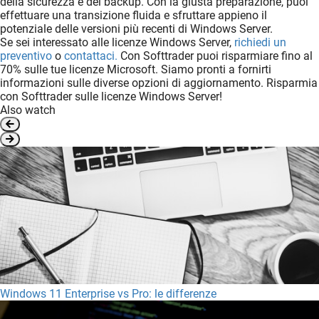
della sicurezza e dei backup. Con la giusta preparazione, puoi
effettuare una transizione fluida e sfruttare appieno il
potenziale delle versioni più recenti di Windows Server.
Se sei interessato alle licenze Windows Server,
richiedi un
preventivo
o
contattaci.
Con Softtrader puoi risparmiare fino al
70% sulle tue licenze Microsoft. Siamo pronti a fornirti
informazioni sulle diverse opzioni di aggiornamento. Risparmia
con Softtrader sulle licenze Windows Server!
Also watch
Windows 11 Enterprise vs Pro: le differenze