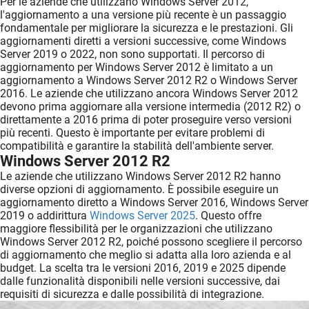
Per le aziende che utilizzano Windows Server 2012,
l'aggiornamento a una versione più recente è un passaggio
fondamentale per migliorare la sicurezza e le prestazioni. Gli
aggiornamenti diretti a versioni successive, come Windows
Server 2019 o 2022, non sono supportati. Il percorso di
aggiornamento per Windows Server 2012 è limitato a un
aggiornamento a Windows Server 2012 R2 o Windows Server
2016. Le aziende che utilizzano ancora Windows Server 2012
devono prima aggiornare alla versione intermedia (2012 R2) o
direttamente a 2016 prima di poter proseguire verso versioni
più recenti. Questo è importante per evitare problemi di
compatibilità e garantire la stabilità dell'ambiente server.
Windows Server 2012 R2
Le aziende che utilizzano Windows Server 2012 R2 hanno
diverse opzioni di aggiornamento. È possibile eseguire un
aggiornamento diretto a Windows Server 2016, Windows Server
2019 o addirittura
Windows Server 2025
. Questo offre
maggiore flessibilità per le organizzazioni che utilizzano
Windows Server 2012 R2, poiché possono scegliere il percorso
di aggiornamento che meglio si adatta alla loro azienda e al
budget. La scelta tra le versioni 2016, 2019 e 2025 dipende
dalle funzionalità disponibili nelle versioni successive, dai
requisiti di sicurezza e dalle possibilità di integrazione.