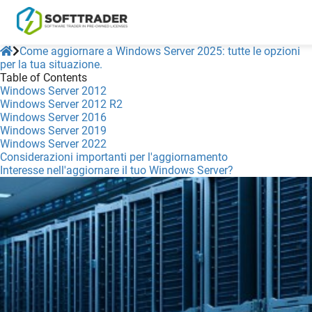
Come aggiornare a Windows Server 2025: tutte le opzioni
per la tua situazione.
Table of Contents
Windows Server 2012
Windows Server 2012 R2
Windows Server 2016
Windows Server 2019
Windows Server 2022
Considerazioni importanti per l'aggiornamento
Interesse nell'aggiornare il tuo Windows Server?