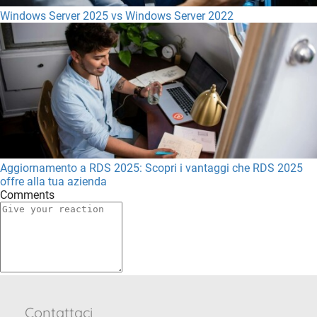
Windows Server 2025 vs Windows Server 2022
Aggiornamento a RDS 2025: Scopri i vantaggi che RDS 2025
offre alla tua azienda
Comments
Contattaci