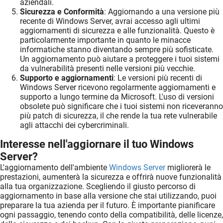
aziendali.
Sicurezza e Conformità
: Aggiornando a una versione più
recente di Windows Server, avrai accesso agli ultimi
aggiornamenti di sicurezza e alle funzionalità. Questo è
particolarmente importante in quanto le minacce
informatiche stanno diventando sempre più sofisticate.
Un aggiornamento può aiutare a proteggere i tuoi sistemi
da vulnerabilità presenti nelle versioni più vecchie.
Supporto e aggiornamenti
: Le versioni più recenti di
Windows Server ricevono regolarmente aggiornamenti e
supporto a lungo termine da Microsoft. L'uso di versioni
obsolete può significare che i tuoi sistemi non riceveranno
più patch di sicurezza, il che rende la tua rete vulnerabile
agli attacchi dei cybercriminali.
Interesse nell'aggiornare il tuo Windows
Server?
L'aggiornamento dell'ambiente
Windows Server
migliorerà le
prestazioni, aumenterà la sicurezza e offrirà nuove funzionalità
alla tua organizzazione. Scegliendo il giusto percorso di
aggiornamento in base alla versione che stai utilizzando, puoi
preparare la tua azienda per il futuro. È importante pianificare
ogni passaggio, tenendo conto della compatibilità, delle licenze,