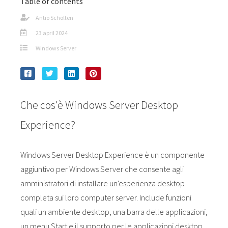
Table of contents
Antio Scholten
23 april 2024
Windows Server
Che cos'è Windows Server Desktop
Experience?
Windows Server Desktop Experience è un componente
aggiuntivo per Windows Server che consente agli
amministratori di installare un'esperienza desktop
completa sui loro computer server. Include funzioni
quali un ambiente desktop, una barra delle applicazioni,
un menu Start e il supporto per le applicazioni desktop.