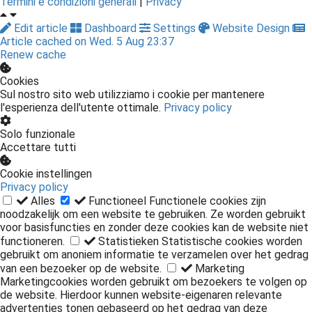
Termini e condizioni generali
|
Privacy
Edit article
Dashboard
Settings
Website Design
Article cached on Wed. 5 Aug 23:37
Renew cache
Cookies
Sul nostro sito web utilizziamo i cookie per mantenere
l'esperienza dell'utente ottimale.
Privacy policy
Solo funzionale
Accettare tutti
Cookie instellingen
Privacy policy
Alles
Functioneel
Functionele cookies zijn
noodzakelijk om een website te gebruiken. Ze worden gebruikt
voor basisfuncties en zonder deze cookies kan de website niet
functioneren.
Statistieken
Statistische cookies worden
gebruikt om anoniem informatie te verzamelen over het gedrag
van een bezoeker op de website.
Marketing
Marketingcookies worden gebruikt om bezoekers te volgen op
de website. Hierdoor kunnen website-eigenaren relevante
advertenties tonen gebaseerd op het gedrag van deze