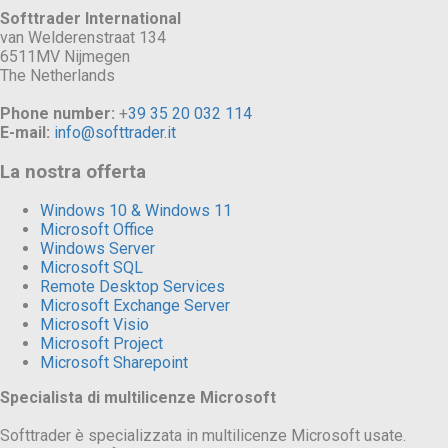
Softtrader International
van Welderenstraat 134
6511MV Nijmegen
The Netherlands
Phone number:
+
39 35 20 032 114
E-mail:
info@softtrader.it
La nostra offerta
Windows 10 & Windows 11
Microsoft Office
Windows Server
Microsoft SQL
Remote Desktop Services
Microsoft Exchange Server
Microsoft Visio
Microsoft Project
Microsoft Sharepoint
Specialista di multilicenze Microsoft
Softtrader è specializzata in multilicenze Microsoft usate.