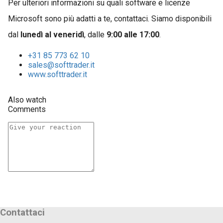
Per ulteriori informazioni su quali software e licenze
Microsoft sono più adatti a te, contattaci. Siamo disponibili
dal
lunedì al veneridì
, dalle
9:00 alle 17:00
.
+31 85 773 62 10
sales@softtrader.it
www.softtrader.it
Also watch
Comments
Contattaci