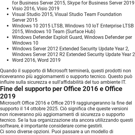
for Business Server 2015, Skype for Business Server 2019
Visio 2016, Visio 2019
Visual Studio 2015, Visual Studio Team Foundation
Server 2015
Windows 10 2015 LTSB, Windows 10 IoT Enterprise LTSB
2015, Windows 10 Team (Surface Hub)
Windows Defender Exploit Guard, Windows Defender per
Windows 10
Windows Server 2012 Extended Security Update Year 2,
Windows Server 2012 R2 Extended Security Update Year 2
Word 2016, Word 2019
Quando il supporto di Microsoft terminerà, questi prodotti non
riceveranno più aggiornamenti o supporto tecnico. Questo può
influire sulla sicurezza e sull'affidabilità del tuo ambiente IT.
Fine del supporto per Office 2016 e Office
2019
Microsoft Office 2016 e Office 2019 raggiungeranno la fine del
supporto il 14 ottobre 2025. Ciò significa che queste versioni
non riceveranno più aggiornamenti di sicurezza o supporto
tecnico. Se la tua organizzazione sta ancora utilizzando questi
software, è importante considerare come gestirli.
Ci sono diverse opzioni. Puoi passare a un modello di