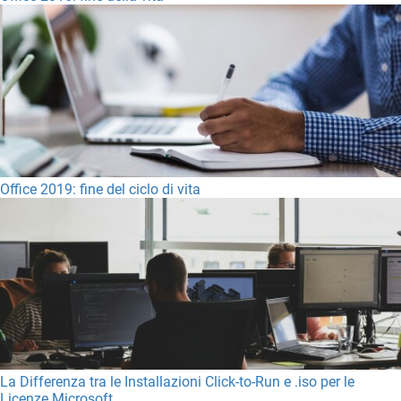
Office 2019: fine del ciclo di vita
La Differenza tra le Installazioni Click-to-Run e .iso per le
Licenze Microsoft