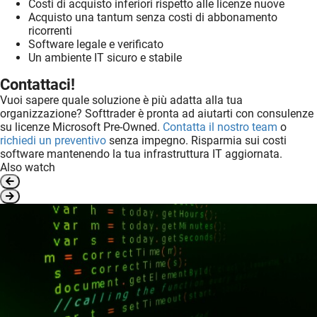
Costi di acquisto inferiori rispetto alle licenze nuove
Acquisto una tantum senza costi di abbonamento
ricorrenti
Software legale e verificato
Un ambiente IT sicuro e stabile
Contattaci!
Vuoi sapere quale soluzione è più adatta alla tua
organizzazione? Softtrader è pronta ad aiutarti con consulenze
su licenze Microsoft Pre-Owned.
Contatta il nostro team
o
richiedi un preventivo
senza impegno. Risparmia sui costi
software mantenendo la tua infrastruttura IT aggiornata.
Also watch