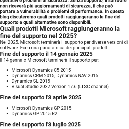
operativi e problemi di sicurezza. Senza supporto, il software
non riceverà più aggiornamenti di sicurezza, il che può
portare a vulnerabilità e problemi di performance. In questo
blog discuteremo quali prodotti raggiungeranno la fine del
supporto e quali alternative sono disponibili.
Quali prodotti Microsoft raggiungeranno la
fine del supporto nel 2025?
Nel 2025, Microsoft terminerà il supporto per diverse versioni di
software. Ecco una panoramica dei principali prodotti:
Fine del supporto il 14 gennaio 2025
Il 14 gennaio Microsoft terminerà il supporto per:
Microsoft Dynamics C5 2015
Dynamics CRM 2015, Dynamics NAV 2015
Dynamics SL 2015
Visual Studio 2022 Version 17.6 (LTSC channel)
Fine del supporto l'8 aprile 2025
Microsoft Dynamics GP 2015
Dynamics GP 2015 R2
Fine del supporto l'8 luglio 2025