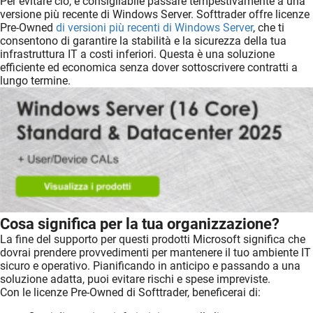
Per evitare ciò, è consigliabile passare tempestivamente a una
versione più recente di Windows Server. Softtrader offre licenze
Pre-Owned
di versioni più recenti di Windows Server
, che ti
consentono di garantire la stabilità e la sicurezza della tua
infrastruttura IT a costi inferiori. Questa è una soluzione
efficiente ed economica senza dover sottoscrivere contratti a
lungo termine.
Cosa significa per la tua organizzazione?
La fine del supporto per questi prodotti Microsoft significa che
dovrai prendere provvedimenti per mantenere il tuo ambiente IT
sicuro e operativo. Pianificando in anticipo e passando a una
soluzione adatta, puoi evitare rischi e spese impreviste.
Con le licenze Pre-Owned di Softtrader, beneficerai di: